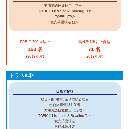
実用英語技能検定（英検）
TOEIC® Listening & Reading Test
TOEFL ITP®
観光英語検定 ほか
TOEIC 700 点以上
英検準1級以上合格
153 名
71 名
(2019年度)
(2019年度)
トラベル科
目指す資格
総合・国内旅行業務取扱管理者
総合旅程管理主任者
実用英語技能検定（英検）
TOEIC® Listening & Reading Test
観光英語検定
旅行地理検定