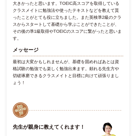
大きかったと思います。TOEIC高スコアを取得している
クラスメイトに勉強法や使ったテキストなどを教えて貰
ったことがとても役に立ちました。また英検準2級のクラ
スからスタートして基礎から学ぶことができたことが、
その後の準1級取得やTOEICのスコアに繋がったと思いま
す。
メッセージ
最初は大変かもしれませんが、基礎を固めればあとは資
格試験の勉強でも楽しく勉強出来ます。頼れる先生方や
切磋琢磨できるクラスメイトと目標に向けて頑張りまし
ょう！
先生が親身に教えてくれます！