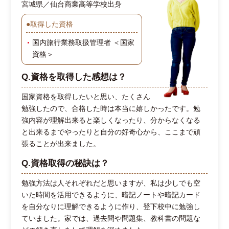
宮城県／仙台商業高等学校出身
●取得した資格
国内旅行業務取扱管理者 ＜国家
資格＞
Q.資格を取得した感想は？
国家資格を取得したいと思い、たくさん
勉強したので、合格した時は本当に嬉しかったです。勉
強内容が理解出来ると楽しくなったり、分からなくなる
と出来るまでやったりと自分の好奇心から、ここまで頑
張ることが出来ました。
Q.資格取得の秘訣は？
勉強方法は人それぞれだと思いますが、私は少しでも空
いた時間を活用できるように、暗記ノートや暗記カード
を自分なりに理解できるように作り、登下校中に勉強し
ていました。家では、過去問や問題集、教科書の問題な