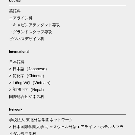
Course
英語科
エアライン科
・キャビンアテンダント専攻
・グランドスタッフ専攻
ビジネスデザイン科
international
日本語科
> 日本語（Japanese）
> 简化字（Chinese）
> Tiếng Việt（Vietnam）
> नेपाली भाषा（Nepal）
国際総合ビジネス科
Network
学校法人 東北外語学園ネットワーク
> 日本国際学園大学 キャスウェル外語エアライン・ホテル＆ブラ
イダル専門学校