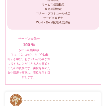
秘書検定
サービス接遇検定
観光英語検定
マナー・プロトコール検定
サービス介助士
Word・Excel技能検定試験
サービス介助士
100 %
(2019年度実績)
「おもてなしの心」と「介助技
術」を学び、お手伝いが必要な方
に接することができる人を育成す
るための資格です。実技を含めた
集中講座を実施し、資格取得を目
指します。