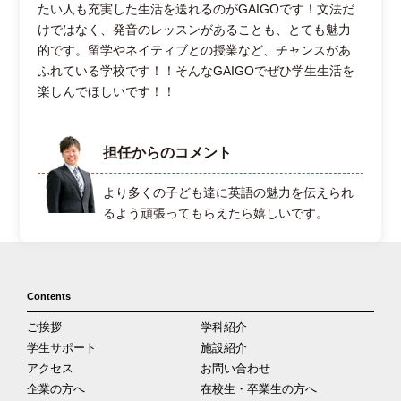
たい人も充実した生活を送れるのがGAIGOです！文法だ
けではなく、発音のレッスンがあることも、とても魅力
的です。留学やネイティブとの授業など、チャンスがあ
ふれている学校です！！そんなGAIGOでぜひ学生生活を
楽しんでほしいです！！
担任からのコメント
より多くの子ども達に英語の魅力を伝えられ
るよう頑張ってもらえたら嬉しいです。
Contents
ご挨拶
学科紹介
学生サポート
施設紹介
アクセス
お問い合わせ
企業の方へ
在校生・卒業生の方へ