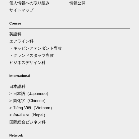
個人情報への取り組み
情報公開
サイトマップ
Course
英語科
エアライン科
・キャビンアテンダント専攻
・グランドスタッフ専攻
ビジネスデザイン科
international
日本語科
> 日本語（Japanese）
> 简化字（Chinese）
> Tiếng Việt（Vietnam）
> नेपाली भाषा（Nepal）
国際総合ビジネス科
Network