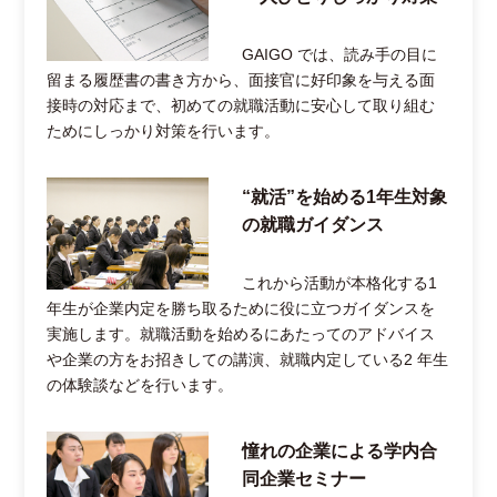
GAIGO では、読み手の目に
留まる履歴書の書き方から、面接官に好印象を与える面
接時の対応まで、初めての就職活動に安心して取り組む
ためにしっかり対策を行います。
“就活”を始める1年生対象
の就職ガイダンス
これから活動が本格化する1
年生が企業内定を勝ち取るために役に立つガイダンスを
実施します。就職活動を始めるにあたってのアドバイス
や企業の方をお招きしての講演、就職内定している2 年生
の体験談などを行います。
憧れの企業による学内合
同企業セミナー